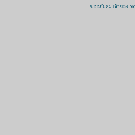
ขออภัยค่ะ เจ้าของ blo